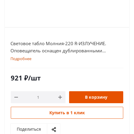
Световое табло Молния-220 R-ИЗЛУЧЕНИЕ.
Оповещатель оснащен дублированными
клеммами
Подробнее
921
₽
/шт
В корзину
Купить в 1 клик
Поделиться