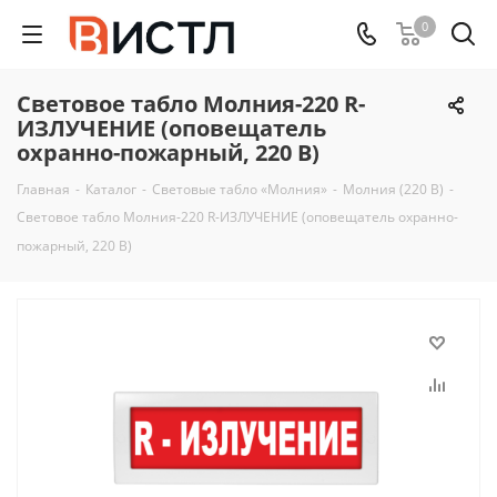
0
Световое табло Молния-220 R-
ИЗЛУЧЕНИЕ (оповещатель
охранно-пожарный, 220 В)
Главная
-
Каталог
-
Световые табло «Молния»
-
Молния (220 В)
-
Световое табло Молния-220 R-ИЗЛУЧЕНИЕ (оповещатель охранно-
пожарный, 220 В)