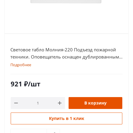
Световое табло Молния-220 Подъезд пожарной
техники. Оповещатель оснащен дублированными
клеммами
Подробнее
921
₽
/шт
В корзину
Купить в 1 клик