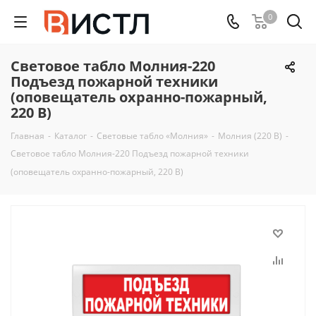
0
Световое табло Молния-220
Подъезд пожарной техники
(оповещатель охранно-пожарный,
220 В)
Главная
-
Каталог
-
Световые табло «Молния»
-
Молния (220 В)
-
Световое табло Молния-220 Подъезд пожарной техники
(оповещатель охранно-пожарный, 220 В)