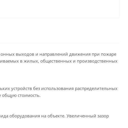
ционных выходов и направлений движения при пожаре
вливаемых в жилых, общественных и производственных
их устройств без использования распределительных
е общую стоимость.
вида оборудования на объекте. Увеличенный зазор