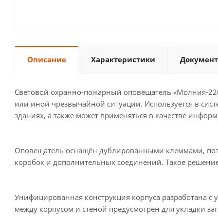
Описание
Характеристики
Документ
Световой охранно-пожарный оповещатель «Молния-220
или иной чрезвычайной ситуации. Используется в сис
зданиях, а также может применяться в качестве инфор
Оповещатель оснащён дублированными клеммами, поз
коробок и дополнительных соединений. Такое решение 
Унифицированная конструкция корпуса разработана с 
между корпусом и стеной предусмотрен для укладки зап