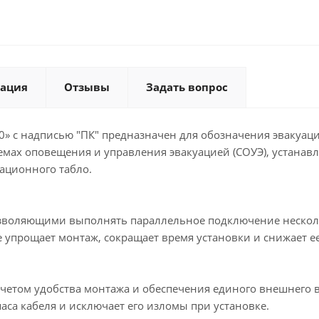
ация
Отзывы
Задать вопрос
» с надписью "ПК" предназначен для обозначения эвакуа
темах оповещения и управления эвакуацией (СОУЭ), устана
мационного табло.
воляющими выполнять параллельное подключение нескольк
упрощает монтаж, сокращает время установки и снижает е
учетом удобства монтажа и обеспечения единого внешнего 
аса кабеля и исключает его изломы при установке.