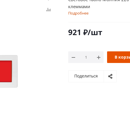
клеммами
Подробнее
921
₽
/шт
В корз
Поделиться