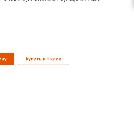
ину
Купить в 1 клик