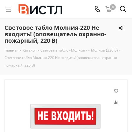
0
Световое табло Молния-220 Не
входить! (оповещатель охранно-
пожарный, 220 В)
Главная
-
Каталог
-
Световые табло «Молния»
-
Молния (220 В)
-
Световое табло Молния-220 Не входить! (оповещатель охранно-
пожарный, 220 В)