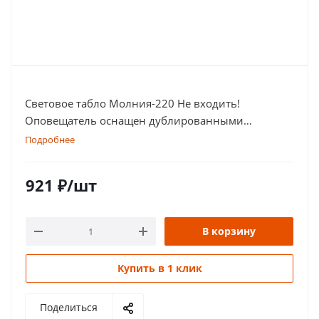
Световое табло Молния-220 Не входить!
Оповещатель оснащен дублированными
клеммами
Подробнее
921
₽
/шт
В корзину
Купить в 1 клик
Поделиться