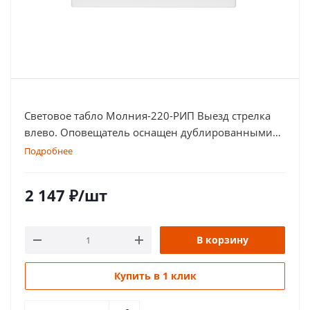
Световое табло Молния-220-РИП Выезд стрелка
влево. Оповещатель оснащен дублированными
клеммами
Подробнее
2 147
₽
/шт
В корзину
Купить в 1 клик