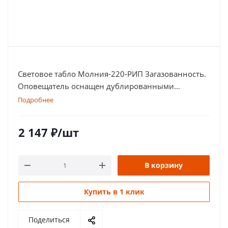
Световое табло Молния-220-РИП Загазованность.
Оповещатель оснащен дублированными
клеммами
Подробнее
2 147
₽
/шт
В корзину
Купить в 1 клик
Поделиться