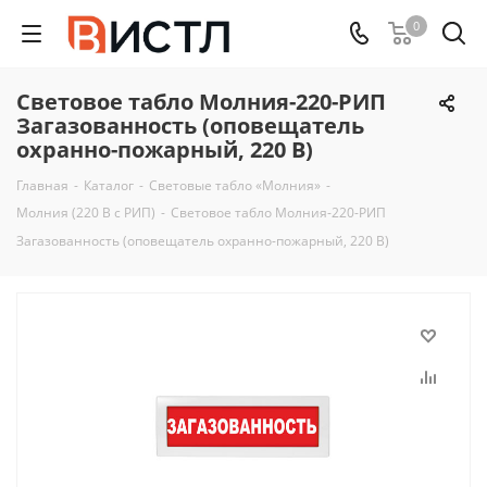
0
Световое табло Молния-220-РИП
Загазованность (оповещатель
охранно-пожарный, 220 В)
Главная
-
Каталог
-
Световые табло «Молния»
-
Молния (220 В с РИП)
-
Световое табло Молния-220-РИП
Загазованность (оповещатель охранно-пожарный, 220 В)