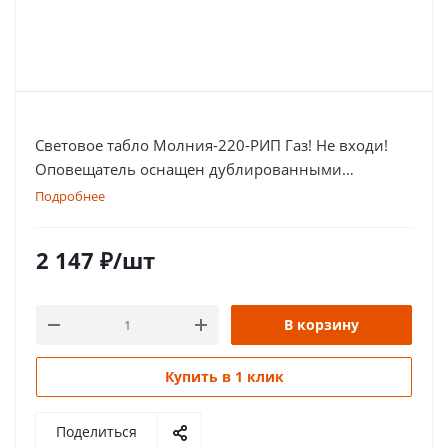
Световое табло Молния-220-РИП Газ! Не входи!
Оповещатель оснащен дублированными
клеммами
Подробнее
2 147
₽
/шт
В корзину
Купить в 1 клик
Поделиться