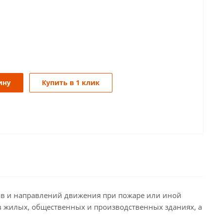
ину
Купить в 1 клик
в и направлений движения при пожаре или иной
в жилых, общественных и производственных зданиях, а