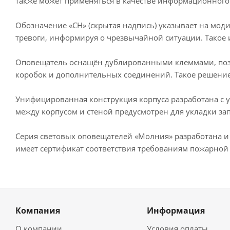
также может применяться в качестве информационного 
Обозначение «СН» (скрытая надпись) указывает на мод
тревоги, информируя о чрезвычайной ситуации. Такое 
Оповещатель оснащён дублированными клеммами, поз
коробок и дополнительных соединений. Такое решение 
Унифицированная конструкция корпуса разработана с 
между корпусом и стеной предусмотрен для укладки зап
Серия световых оповещателей «Молния» разработана и
имеет сертификат соответствия требованиям пожарной 
Компания
Информация
О компании
Условия оплаты