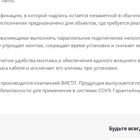
табло.
ификацию, в которой надпись остается незаметной в обычно
исполнение предназначено для объектов, где требуется ре
воляющими выполнять параллельное подключение нескольк
упрощает монтаж, сокращает время установки и снижает е
учетом удобства монтажа и обеспечения единого внешнего 
аса кабеля и исключает его изломы при установке.
 производится компанией ВИСТЛ. Продукция выпускается по
безопасности для применения в системах СОУЭ. Гарантийный
Будьте всег