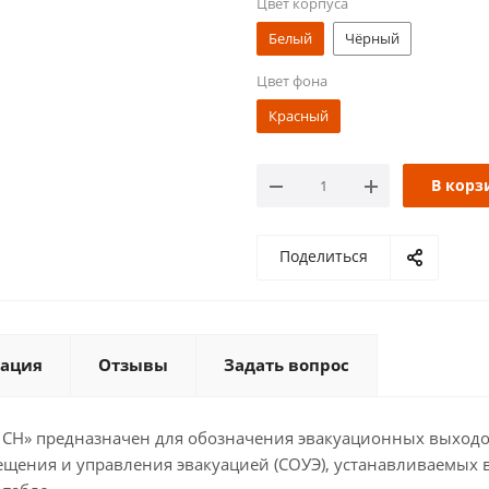
Цвет корпуса
Белый
Чёрный
Цвет фона
Красный
В корз
Поделиться
ация
Отзывы
Задать вопрос
СН» предназначен для обозначения эвакуационных выходо
ещения и управления эвакуацией (СОУЭ), устанавливаемых 