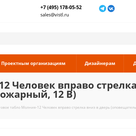
+7 (495) 178-05-52
sales@vistl.ru
Проектным организациям
Дизайнерам
12 Человек вправо стрелка
ожарный, 12 В)
овое табло Молния-12 Человек вправо стрелка вниз в дверь (оповещатель