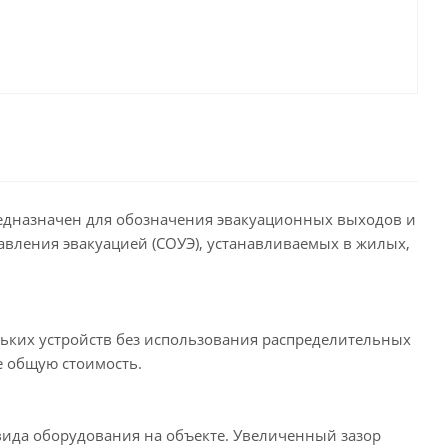
редназначен для обозначения эвакуационных выходов и
вления эвакуацией (СОУЭ), устанавливаемых в жилых,
их устройств без использования распределительных
е общую стоимость.
вида оборудования на объекте. Увеличенный зазор