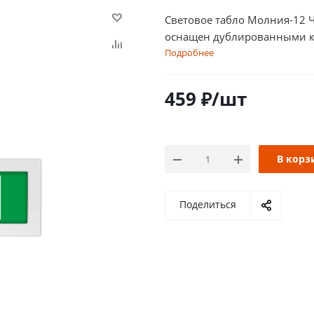
Световое табло Молния-12 Ч
оснащен дублированными 
Подробнее
459
₽
/шт
В корз
Поделиться