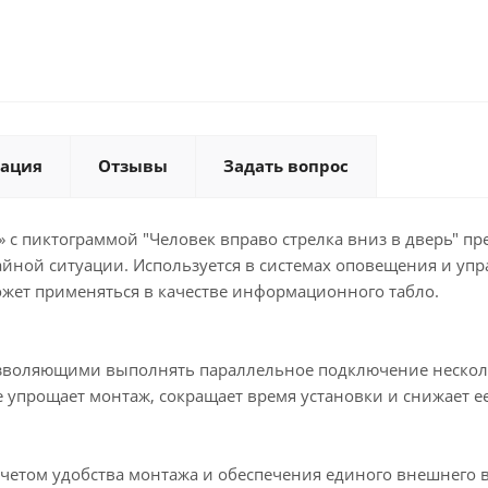
ация
Отзывы
Задать вопрос
с пиктограммой "Человек вправо стрелка вниз в дверь" п
ной ситуации. Используется в системах оповещения и упра
ожет применяться в качестве информационного табло.
воляющими выполнять параллельное подключение нескольк
упрощает монтаж, сокращает время установки и снижает е
учетом удобства монтажа и обеспечения единого внешнего 