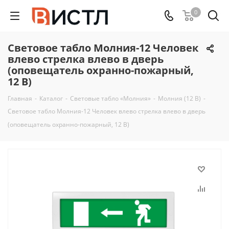
0
Световое табло Молния-12 Человек
влево стрелка влево в дверь
(оповещатель охранно-пожарный,
12 В)
Главная
-
Каталог
-
Световые табло «Молния»
-
Молния (12 В)
-
Световое табло Молния-12 Человек влево стрелка влево в дверь
(оповещатель охранно-пожарный, 12 В)