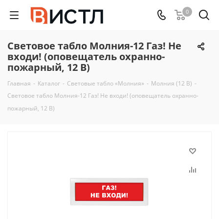
0
Световое табло Молния-12 Газ! Не
входи! (оповещатель охранно-
пожарный, 12 В)
Главная
-
Каталог
-
Световые табло «Молния»
-
Молния (12 В)
-
Световое табло Молния-12 Газ! Не входи! (оповещатель охранно-
пожарный, 12 В)