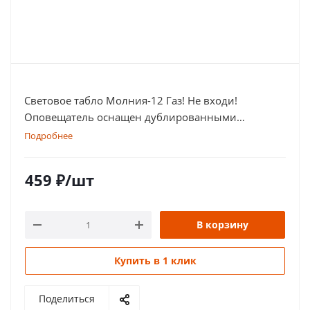
Световое табло Молния-12 Газ! Не входи!
Оповещатель оснащен дублированными
клеммами
Подробнее
459
₽
/шт
В корзину
Купить в 1 клик
Поделиться