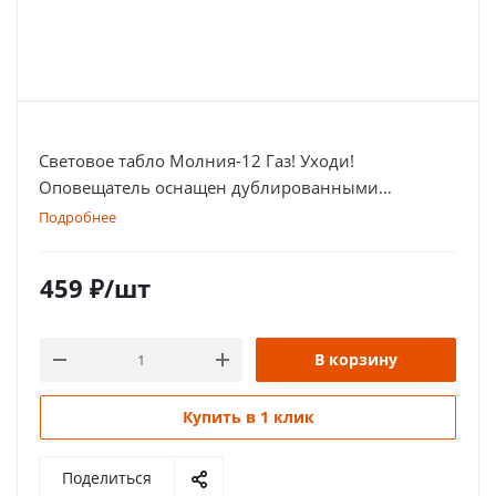
Световое табло Молния-12 Газ! Уходи!
Оповещатель оснащен дублированными
клеммами
Подробнее
459
₽
/шт
В корзину
Купить в 1 клик
Поделиться