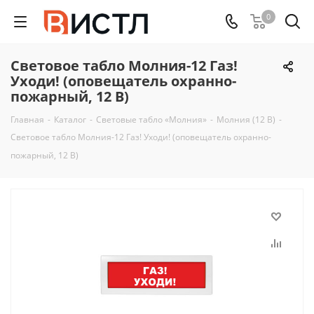
0
Световое табло Молния-12 Газ!
Уходи! (оповещатель охранно-
пожарный, 12 В)
Главная
-
Каталог
-
Световые табло «Молния»
-
Молния (12 В)
-
Световое табло Молния-12 Газ! Уходи! (оповещатель охранно-
пожарный, 12 В)