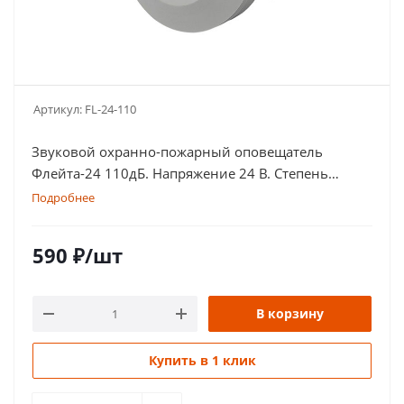
Артикул:
FL-24-110
Звуковой охранно-пожарный оповещатель
Флейта-24 110дБ. Напряжение 24 В. Степень
защиты оболочки IP 55
Подробнее
590
₽
/шт
В корзину
Купить в 1 клик