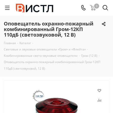
0
Оповещатель охранно-пожарный
комбинированный Гром-12КП
110дБ (светозвуковой, 12 В)
Главная
-
Каталог
-
Световые и звуковые оповещатели «Гром» и «Флейта»
-
Комбинированные свето-звуковые оповещатели
-
Гром (12 В)
-
Оповещатель охранно-пожарный комбинированный Гром-12КП
110дБ (светозвуковой, 12 В)