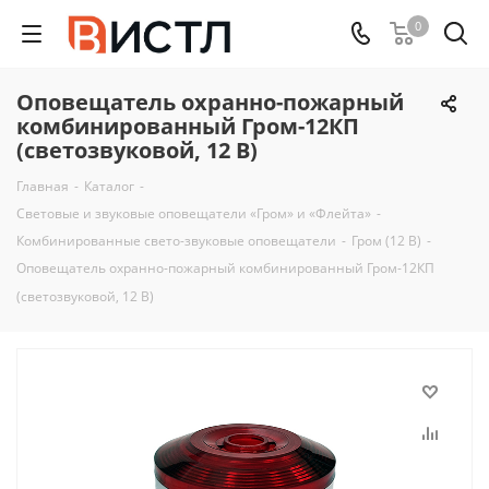
0
Оповещатель охранно-пожарный
комбинированный Гром-12КП
(светозвуковой, 12 В)
Главная
-
Каталог
-
Световые и звуковые оповещатели «Гром» и «Флейта»
-
Комбинированные свето-звуковые оповещатели
-
Гром (12 В)
-
Оповещатель охранно-пожарный комбинированный Гром-12КП
(светозвуковой, 12 В)