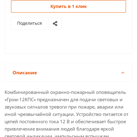
Купить в 1 клик
Поделиться
Описание
Комбинированный охранно-пожарный оповещатель
«Гром-12КПС» предназначен для подачи световых и
звуковых сигналов тревоги при пожаре, аварии или
иной чрезвычайной ситуации. Устройство питается от
цепей постоянного тока 12 В и обеспечивает быстрое
привлечение внимания людей благодаря яркой
световой индикации, импульсным вспышкам