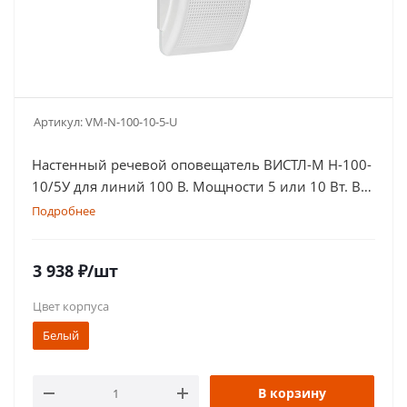
Артикул:
VM-N-100-10-5-U
Настенный речевой оповещатель ВИСТЛ-М Н-100-
10/5У для линий 100 В. Мощности 5 или 10 Вт. В
белом или черном цвете
Подробнее
3 938
₽
/шт
Цвет корпуса
Белый
В корзину