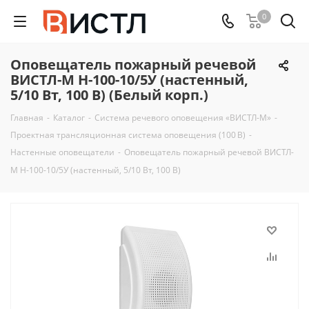
0
Оповещатель пожарный речевой
ВИСТЛ-М Н-100-10/5У (настенный,
5/10 Вт, 100 В) (Белый корп.)
Главная
-
Каталог
-
Система речевого оповещения «ВИСТЛ-М»
-
Проектная трансляционная система оповещения (100 В)
-
Настенные оповещатели
-
Оповещатель пожарный речевой ВИСТЛ-
М Н-100-10/5У (настенный, 5/10 Вт, 100 В)