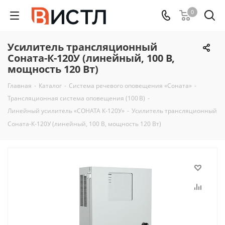
0
Усилитель трансляционный
Соната-К-120У (линейный, 100 В,
мощность 120 Вт)
Главная
-
Каталог
-
Система речевого оповещения «Соната»
-
Трансляционная система оповещения (100 В)
-
Линейный усилитель «СОНАТА К-120У»
-
Усилитель трансляционный
Соната-К-120У (линейный, 100 В, мощность 120 Вт)