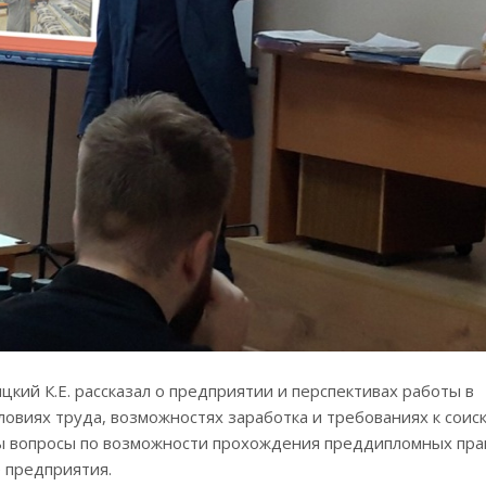
кий К.Е. рассказал о предприятии и перспективах работы в
ловиях труда, возможностях заработка и требованиях к соиск
ы вопросы по возможности прохождения преддипломных пра
 предприятия.