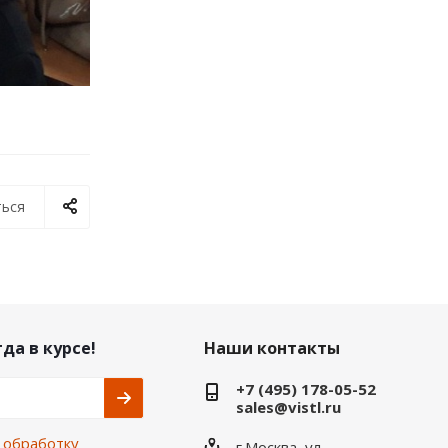
ься
да в курсе!
Наши контакты
+7 (495) 178-05-52
sales@vistl.ru
а
обработку
г.Москва, ул.