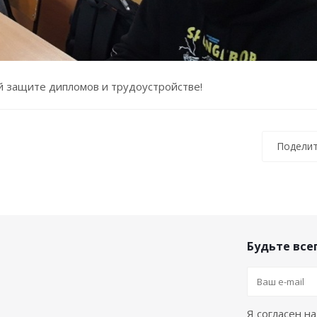
 защите дипломов и трудоустройстве!
Поделит
Будьте всег
Я согласен н