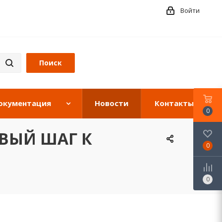
Войти
окументация
Новости
Контакты
0
РВЫЙ ШАГ К
0
0