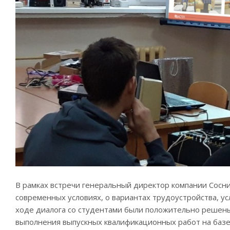
В рамках встречи генеральный директор компании Сосниц
современных условиях, о вариантах трудоустройства, ус
ходе диалога со студентами были положительно решен
выполнения выпускных квалификационных работ на базе