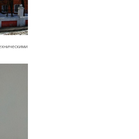
техническими