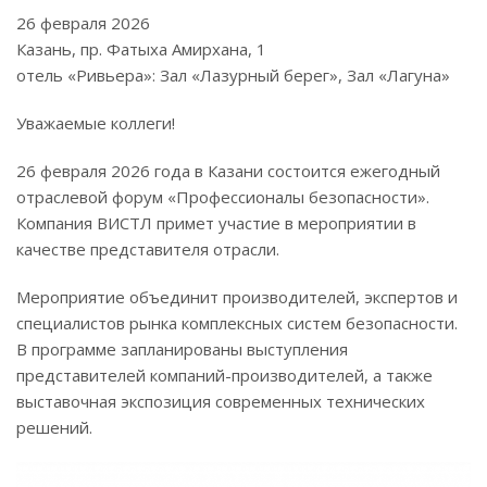
26 февраля 2026
Казань, пр. Фатыха Амирхана, 1
отель «Ривьера»: Зал «Лазурный берег», Зал «Лагуна»
Уважаемые коллеги!
26 февраля 2026 года в Казани состоится ежегодный
отраслевой форум «Профессионалы безопасности».
Компания ВИСТЛ примет участие в мероприятии в
качестве представителя отрасли.
Мероприятие объединит производителей, экспертов и
специалистов рынка комплексных систем безопасности.
В программе запланированы выступления
представителей компаний-производителей, а также
выставочная экспозиция современных технических
решений.