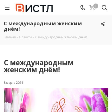
0
С международным женским
днём!
Главная
-
Новости
-
С международным женским днём!
С международным
женским днём!
8 марта 2024