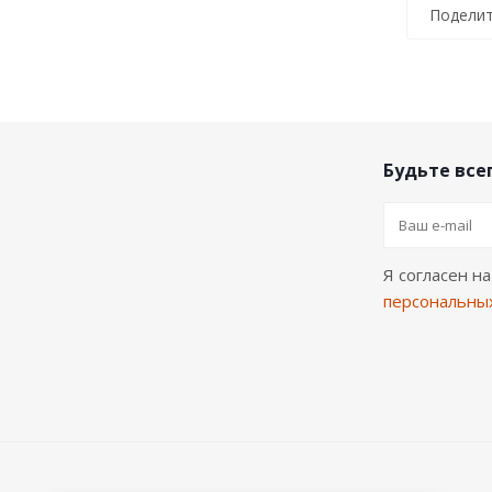
Поделит
Будьте всег
Я согласен н
персональны