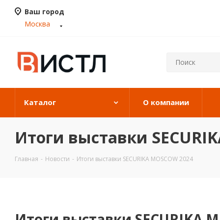
Ваш город
Москва
Каталог
О компании
Итоги выставки SECURI
Главная
-
Новости
-
Итоги выставки SECURIKA MOSCOW 2024
Итоги выставки SECURIKA 