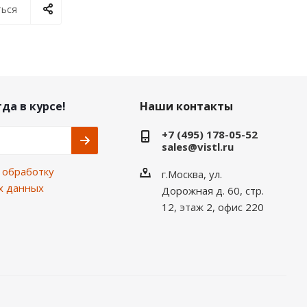
ься
да в курсе!
Наши контакты
+7 (495) 178-05-52
sales@vistl.ru
а
обработку
г.Москва, ул.
х данных
Дорожная д. 60, стр.
12, этаж 2, офис 220