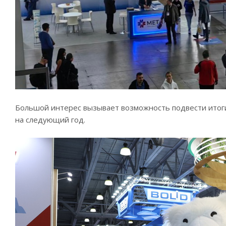
Большой интерес вызывает возможность подвести итоги 
на следующий год.