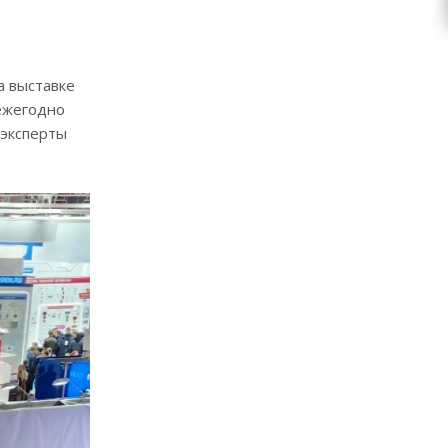
а выставке
 ежегодно
 эксперты