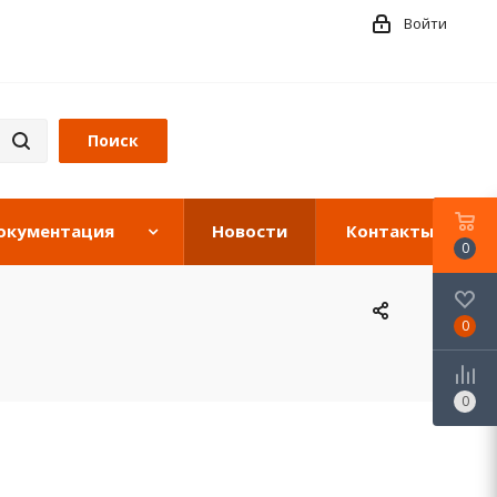
Войти
окументация
Новости
Контакты
0
0
0