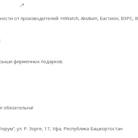
сти от производителей: HiWatch, Aksilium, Бастион, ВЭРС, 
:
грыши фирменных подарков;
m обязательна!
рум”; ул. Р. Зорге, 17, Уфа, Республика Башкортостан