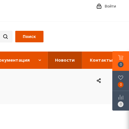
Войти
окументация
Новости
Контакты
0
0
0