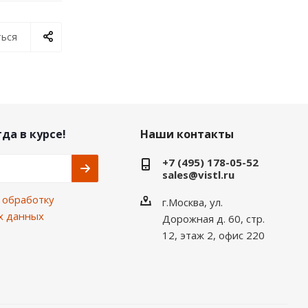
ься
да в курсе!
Наши контакты
+7 (495) 178-05-52
sales@vistl.ru
а
обработку
г.Москва, ул.
х данных
Дорожная д. 60, стр.
12, этаж 2, офис 220