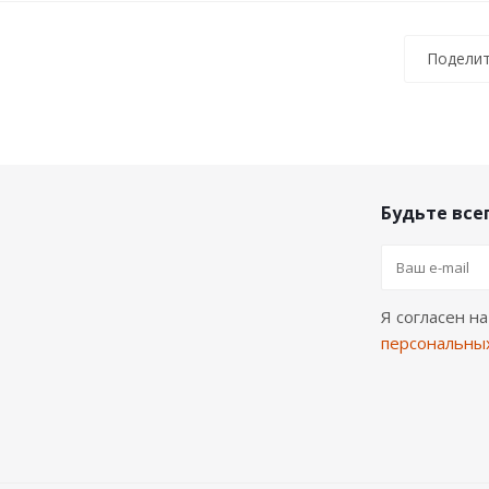
Поделит
Будьте всег
Я согласен н
персональны