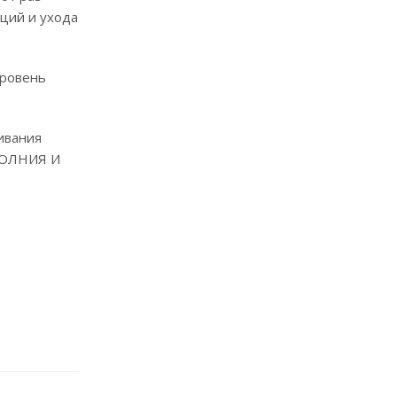
ций и ухода
уровень
ивания
 МОЛНИЯ И