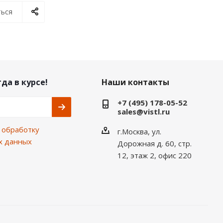
ься
да в курсе!
Наши контакты
+7 (495) 178-05-52
sales@vistl.ru
а
обработку
г.Москва, ул.
х данных
Дорожная д. 60, стр.
12, этаж 2, офис 220