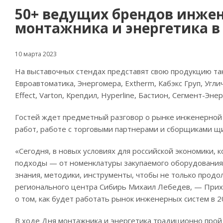
50+ ведущих брендов инжен
монтажника и энергетика в
10 марта 2023
На выставочных стендах представят свою продукцию так
Евроавтоматика, Энергомера, Extherm, Кабэкс Груп, Угличк
Effect, Varton, Крепдил, Hyperline, Бастион, Сегмент-Энер
Гостей ждет предметный разговор о рынке инженерной
работ, работе с торговыми партнерами и сборщиками щ
«Сегодня, в новых условиях для российской экономики,
подходы — от номенклатуры закупаемого оборудования 
знания, методики, инструменты, чтобы не только продо
регионального центра Сибирь Михаил Лебедев, — Прих
о том, как будет работать рынок инженерных систем в 2
В ходе Дня монтажника и энергетика традиционно пройд