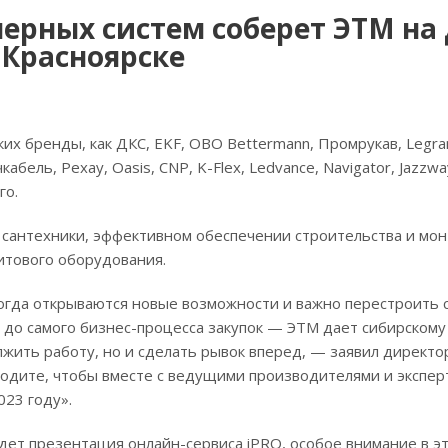
ерных систем соберет ЭТМ на
 Красноярске
их бренды, как ДКС, EKF, OBO Bettermann, Промрукав, Legra
абель, Рехау, Oasis, CNP, K-Flex, Ledvance, Navigator, Jazzwa
го.
 сантехники, эффективном обеспечении строительства и мо
итового оборудования.
 когда открываются новые возможности и важно перестроить 
до самого бизнес-процесса закупок — ЭТМ дает сибирскому
лжить работу, но и сделать рывок вперед, — заявил директо
одите, чтобы вместе с ведущими производителями и экспер
023 году».
ет презентация онлайн-сервиса iPRO, особое внимание в эт