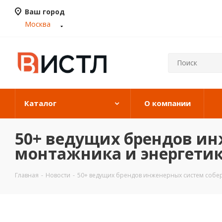
Ваш город
Москва
Каталог
О компании
50+ ведущих брендов ин
монтажника и энергетик
Главная
-
Новости
-
50+ ведущих брендов инженерных систем собер