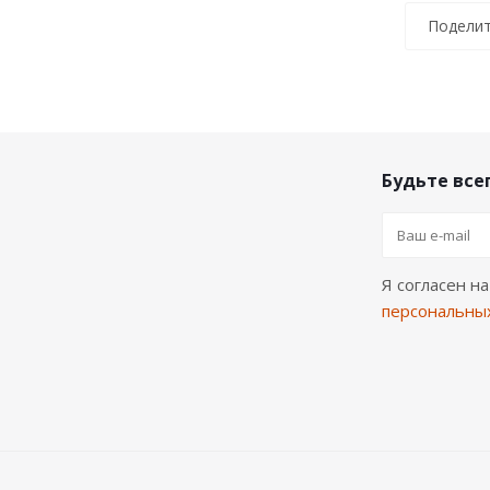
Поделит
Будьте всег
Я согласен н
персональны