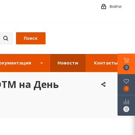
Войти
окументация
Новости
Контакты
0
ЭТМ на День
0
0