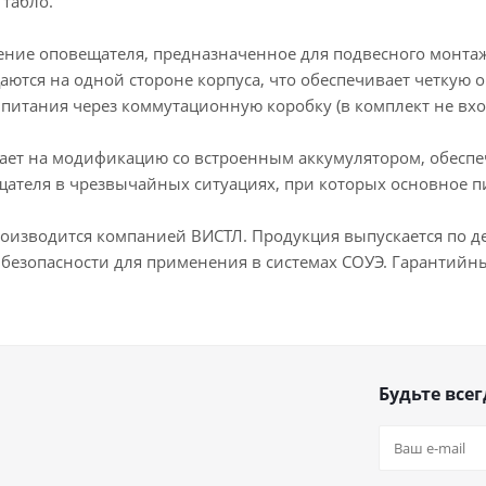
табло.
ние оповещателя, предназначенное для подвесного монтаж
ются на одной стороне корпуса, что обеспечивает четкую 
питания через коммутационную коробку (в комплект не вхо
вает на модификацию со встроенным аккумулятором, обесп
щателя в чрезвычайных ситуациях, при которых основное п
роизводится компанией ВИСТЛ. Продукция выпускается по д
безопасности для применения в системах СОУЭ. Гарантийный
Будьте всег