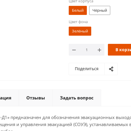
Цвет корпуса
Белый
Чёрный
Цвет фона
Зелёный
В корз
Поделиться
ация
Отзывы
Задать вопрос
Р-Д1» предназначен для обозначения эвакуационных выход
ещения и управления эвакуацией (СОУЭ), устанавливаемых 