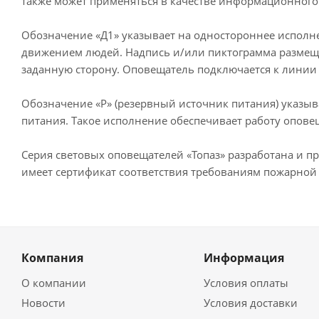
также может применяться в качестве информационного 
Обозначение «Д1» указывает на одностороннее исполне
движением людей. Надпись и/или пиктограмма размеща
заданную сторону. Оповещатель подключается к линии 
Обозначение «Р» (резервный источник питания) указы
питания. Такое исполнение обеспечивает работу опове
Серия световых оповещателей «Топаз» разработана и п
имеет сертификат соответствия требованиям пожарной 
Компания
Информация
О компании
Условия оплаты
Новости
Условия доставки