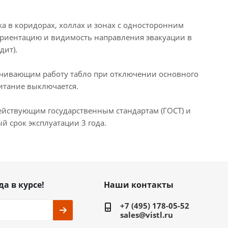
а в коридорах, холлах и зонах с односторонним
ориентацию и видимость направления эвакуации в
дит).
ечивающим работу табло при отключении основного
итание выключается.
ействующим государственным стандартам (ГОСТ) и
 срок эксплуатации 3 года.
да в курсе!
Наши контакты
+7 (495) 178-05-52
sales@vistl.ru