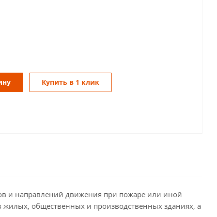
ину
Купить в 1 клик
ов и направлений движения при пожаре или иной
в жилых, общественных и производственных зданиях, а