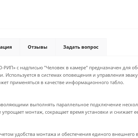
ация
Отзывы
Задать вопрос
-РИП» с надписью "Человек в камере" предназначен для о
 Используется в системах оповещения и управления эваку
ожет применяться в качестве информационного табло.
воляющими выполнять параллельное подключение нескольк
упрощает монтаж, сокращает время установки и снижает е
учетом удобства монтажа и обеспечения единого внешнего 