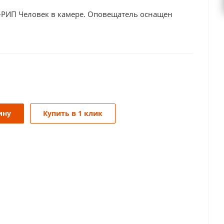
-РИП Человек в камере. Оповещатель оснащен
ину
Купить в 1 клик