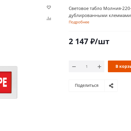
Световое табло Молния-220
дублированными клеммами
Подробнее
2 147
₽
/шт
В корз
Поделиться