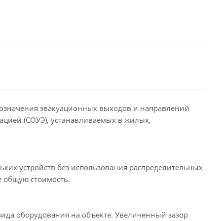
бозначения эвакуационных выходов и направлений
ацией (СОУЭ), устанавливаемых в жилых,
их устройств без использования распределительных
е общую стоимость.
вида оборудования на объекте. Увеличенный зазор