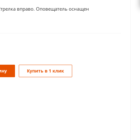
Стрелка вправо. Оповещатель оснащен
ину
Купить в 1 клик