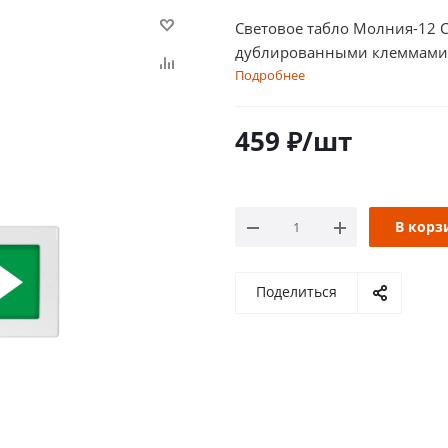
Световое табло Молния-12 
дублированными клеммами
Подробнее
459
₽
/шт
В корз
Поделиться