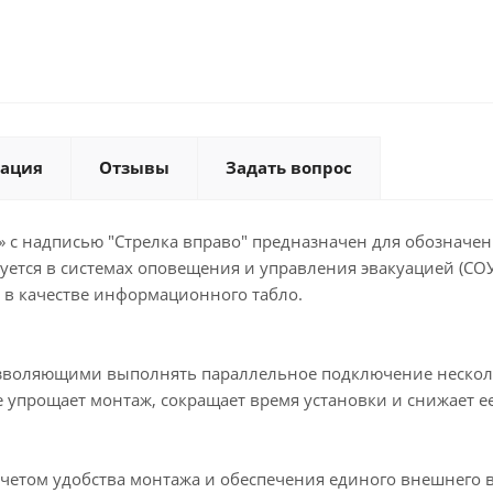
ация
Отзывы
Задать вопрос
 с надписью "Стрелка вправо" предназначен для обозначе
ется в системах оповещения и управления эвакуацией (СО
 в качестве информационного табло.
воляющими выполнять параллельное подключение нескольк
упрощает монтаж, сокращает время установки и снижает е
учетом удобства монтажа и обеспечения единого внешнего 