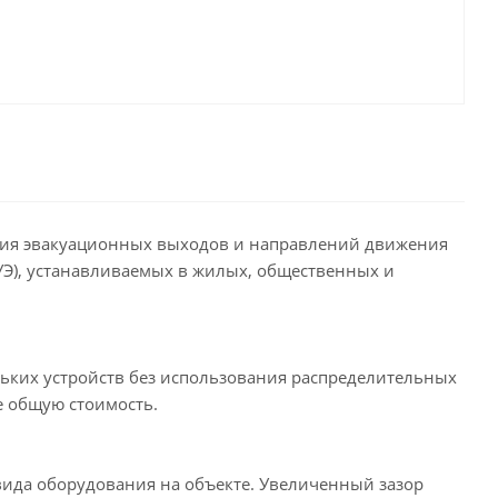
ния эвакуационных выходов и направлений движения
УЭ), устанавливаемых в жилых, общественных и
их устройств без использования распределительных
е общую стоимость.
вида оборудования на объекте. Увеличенный зазор