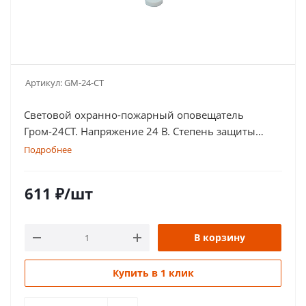
Артикул:
GM-24-CT
Световой охранно-пожарный оповещатель
Гром-24СТ. Напряжение 24 В. Степень защиты
оболочки IP 55
Подробнее
611
₽
/шт
В корзину
Купить в 1 клик