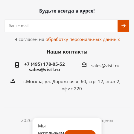
Будьте всегда в курсе!
Я согласен на
обработку персональных данных
Наши контакты
+7 (495) 178-05-52
sales@vistl.ru
sales@vistl.ru
г.Москва, ул. Дорожная д. 60, стр. 12, этаж 2,
офис 220
2026 © ООО ВИСТЛ. Все права защищены
Мы
ИНН: 7722433768
используем