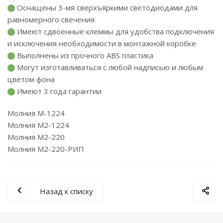
Оснащены 3-мя сверхъяркими светодиодами для
равномерного свечения
Имеют сдвоенные клеммы для удобства подключения
и исключения необходимости в монтажной коробке
Выполнены из прочного ABS пластика
Могут изготавливаться с любой надписью и любым
цветом фона
Имеют 3 года гарантии
Молния М-1224
Молния М2-1224
Молния М2-220
Молния М2-220-РИП
Назад к списку