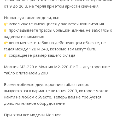
от 9 до 26 В, не теряя при этом яркости свечения.
Используя такие модели, вы:
используете имеющиеся у вас источники питания
прокладываете трассы большой длины, не заботясь о
падении напряжения
легко меняете табло на действующем объекте, не
гадая между 12В и 24В, которые там могут быть
сокращаете размер вашего склада
Молния М2-220 и Молния М2-220-РИП – двусторонние
табло с питанием 220В
Всеми любимые двусторонние табло теперь
выпускаются в варианте питания 220В, которое можно
найти на любом объекте. Теперь вам не требуется
дополнительное оборудование
При этом все модели Молния: