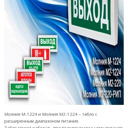
Молния М-1224 и Молния М2-1224 – табло с
расширенным диапазоном питания.
Табло может работать при подключении к нему питания